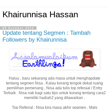
Khairunnisa Hassan
09 October 2012
Update tentang Segmen : Tambah
Followers by Khairunnisa
Haluu , baru sekarang ada masa untuk menghapdate
tentang segmen Nisa . Kalau korang tengok dekat ruang
pemilihan pemenang , Nisa ada tulis top referaal / Entry
Terbaik . Nisa nak bagi satu tips untuk korang tentang cara2
memiliki hadiah2 yang ditawarkan .
Top Referral : Nisa kira masa akhir segmen . Mals